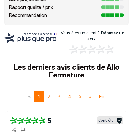
Rapport qualité / prix
Recommandation
Vous êtes un client ?
Déposez un
avis !
Les derniers avis clients de Allo
Fermeture
«
1
2
3
4
5
»
Fin
5
Contrôlé