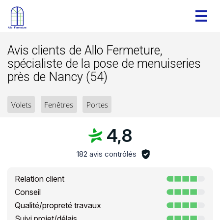
Togg
navig
Avis clients de Allo Fermeture,
spécialiste de la pose de menuiseries
près de Nancy (54)
Volets
Fenêtres
Portes
4,8
182 avis contrôlés
Relation client
Conseil
Qualité/propreté travaux
Suivi projet/délais