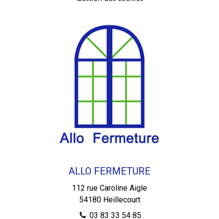
ALLO FERMETURE
112 rue Caroline Aigle
54180
Heillecourt
03 83 33 54 85