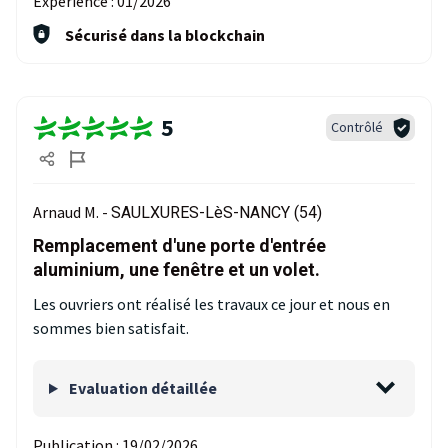
Expérience :
01/2026
Sécurisé dans la blockchain
5
Contrôlé
Arnaud M. -
SAULXURES-LèS-NANCY (54)
Remplacement d'une porte d'entrée
aluminium, une fenêtre et un volet.
Les ouvriers ont réalisé les travaux ce jour et nous en
sommes bien satisfait.
Evaluation détaillée
Publication :
19/02/2026