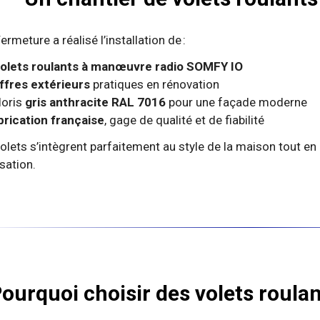
Fermeture a réalisé l’installation de :
volets roulants à manœuvre radio SOMFY IO
ffres extérieurs
pratiques en rénovation
loris
gris anthracite RAL 7016
pour une façade moderne
brication française
, gage de qualité et de fiabilité
olets s’intègrent parfaitement au style de la maison tout en
isation.
ourquoi choisir des volets roulan