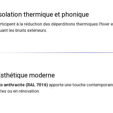
solation thermique et phonique
articipent à la réduction des déperditions thermiques l’hiver e
uant les bruits extérieurs.
sthétique moderne
is anthracite (RAL 7016)
apporte une touche contemporaine
tes ou en rénovation.