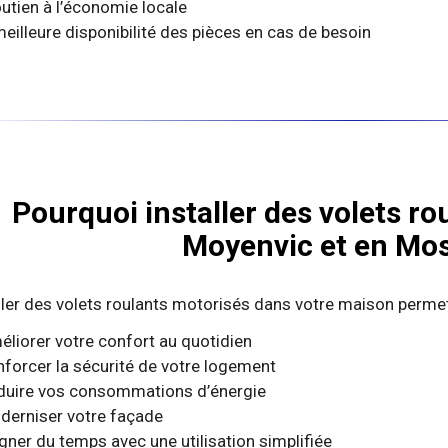
utien à l’économie locale
eilleure disponibilité des pièces en cas de besoin
Pourquoi installer des volets ro
Moyenvic et en Mos
ller des volets roulants motorisés dans votre maison permet
liorer votre confort au quotidien
forcer la sécurité de votre logement
duire vos consommations d’énergie
erniser votre façade
ner du temps avec une utilisation simplifiée