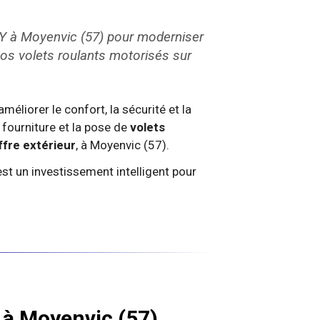
Y à Moyenvic (57) pour moderniser
os volets roulants motorisés sur
méliorer le confort, la sécurité et la
 fourniture et la pose de
volets
ffre extérieur
, à Moyenvic (57).
st un investissement intelligent pour
s à Moyenvic (57)