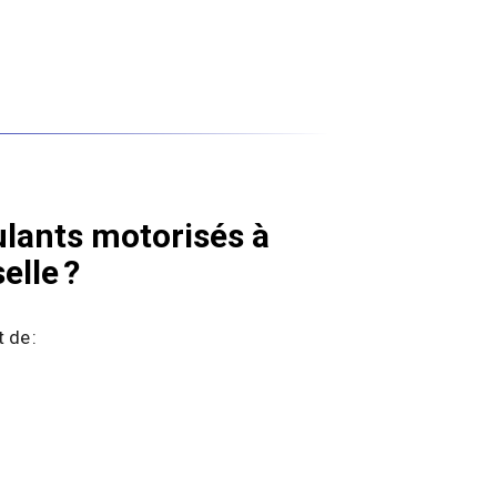
ulants motorisés à
elle ?
 de :