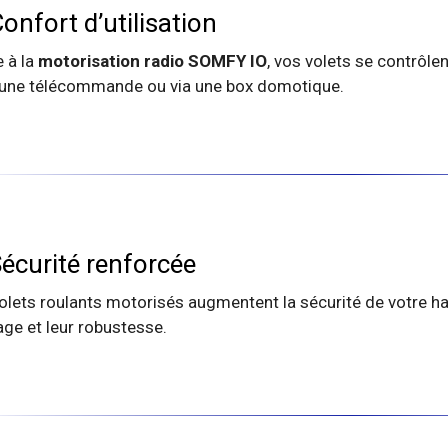
onfort d’utilisation
 à la
motorisation radio SOMFY IO
, vos volets se contrôle
une télécommande ou via une box domotique.
écurité renforcée
olets roulants motorisés augmentent la sécurité de votre ha
age et leur robustesse.