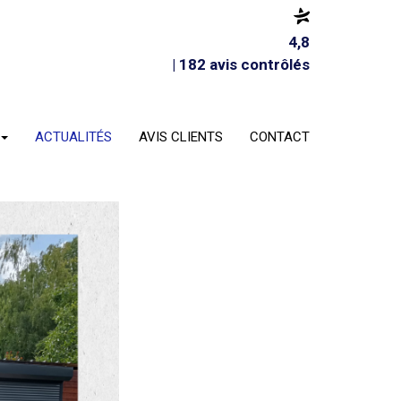
4,8
| 182 avis contrôlés
ACTUALITÉS
AVIS CLIENTS
CONTACT