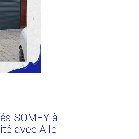
isés SOMFY à
ité avec Allo