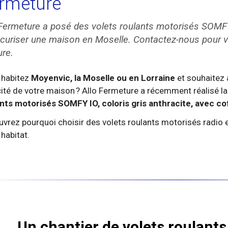
rmeture
 Fermeture a posé des volets roulants motorisés SOMF
écuriser une maison en Moselle. Contactez-nous pour v
re.
 habitez
Moyenvic, la Moselle ou en Lorraine
et souhaitez a
cité de votre maison ? Allo Fermeture a récemment réalisé la
nts motorisés SOMFY IO, coloris gris anthracite, avec co
vrez pourquoi choisir des volets roulants motorisés radio e
 habitat.
Un chantier de volets roulant