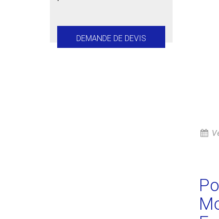
DEMANDE DE DEVIS
Ve
Po
Mo